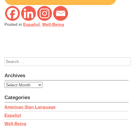
Posted in
Español
,
Well-Being
Search
for:
Archives
Archives
Categories
American Sign Language
Español
Well-Being