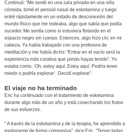
Continuó: “Me senté en una sala privada en una silla
cómoda, tomé el aerosol nasal de esketamina y luego
entré rápidamente en un estado de desconexión del
mundo físico que me rodeaba, algo que sabía que podía
suceder. Me sentía como si estuviera flotando en el
espacio negro sin cuerpo. Entonces, algo hizo clic en mi
cabeza. Ya había trabajado con una profesora de
meditación y me había dicho: “Entrar en el vacío será la
experiencia más curativa que jamás hayas tenido”. Yo
estaba como, ‘Oh, estoy aquí. Estoy aquí. Podría tener
miedo o podría explorar’. Decidí explorar”.
El viaje no ha terminado
Eric ha continuado con el tratamiento de esketamina
durante algo más de un año y está cosechando los frutos
de sus esfuerzos.
” A través de la esketamina y de la terapia, he aprendido a
explorarme de forma compasiva”, dice Eric. “Tengo todas